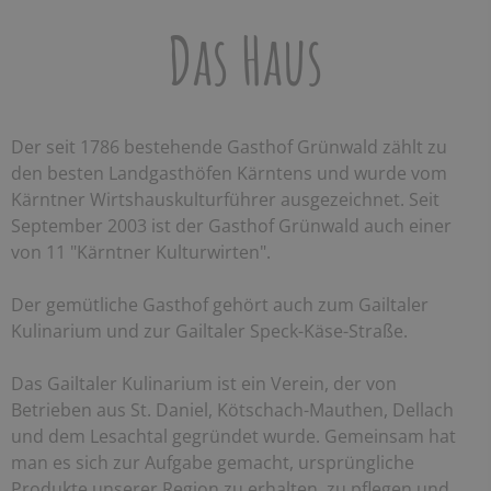
Das Haus
Der seit 1786 bestehende Gasthof Grünwald zählt zu
den besten Landgasthöfen Kärntens und wurde vom
Kärntner Wirtshauskulturführer ausgezeichnet. Seit
September 2003 ist der Gasthof Grünwald auch einer
von 11 "Kärntner Kulturwirten".
Der gemütliche Gasthof gehört auch zum Gailtaler
Kulinarium und zur Gailtaler Speck-Käse-Straße.
Das Gailtaler Kulinarium ist ein Verein, der von
Betrieben aus St. Daniel, Kötschach-Mauthen, Dellach
und dem Lesachtal gegründet wurde. Gemeinsam hat
man es sich zur Aufgabe gemacht, ursprüngliche
Produkte unserer Region zu erhalten, zu pflegen und