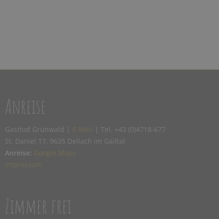
Anreise
Gasthof Grünwald |
E-Mail
| Tel. +43 (0)4718-677
St. Daniel 17, 9635 Dellach im Gailtal
Anreise:
Google.Maps
Impressum
Zimmer frei