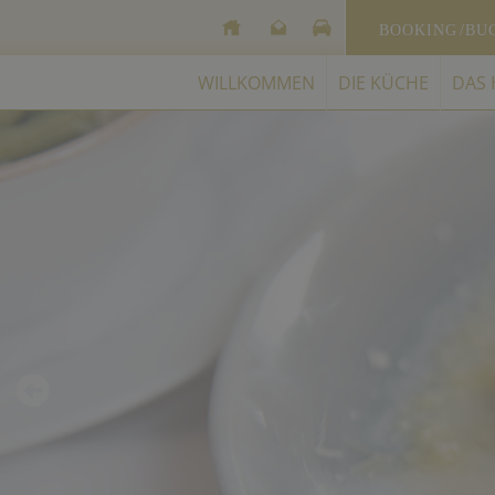
BOOKING
/BU
WILLKOMMEN
DIE KÜCHE
DAS 