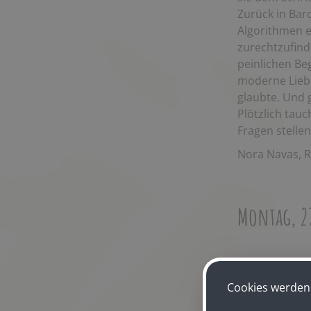
Zurück in Barc
Algorithmen e
zurechtzufind
peinlichen Be
moderne Liebe
glaubte. Und g
Plötzlich tauc
Fragen stellen
Nora Navas, R
Montag, 27
Cookies werden 