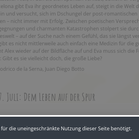
elona gibt Eva ihr geordnetes Leben auf, steigt in die Welt 
in und versucht, sich im Dschungel der post-romantischen
en – nicht immer mit Erfolg. Zwischen poetischen Versprec
gegnungen und charmanten Katastrophen stolpert sie durc
swelt – auf der Suche nach einem Gefühl, das sie längst ve
ibt es nicht mittlerweile auch einfach eine Medizin für die 
ht Alex wieder auf der Bildfläche auf und Eva muss sich die F
: Gibt es sie vielleicht doch, die große Liebe?
odrico de la Serna, Juan Diego Botto
. Juli: Dem Leben auf der Spur
für die uneingeschränkte Nutzung dieser Seite benötigt.