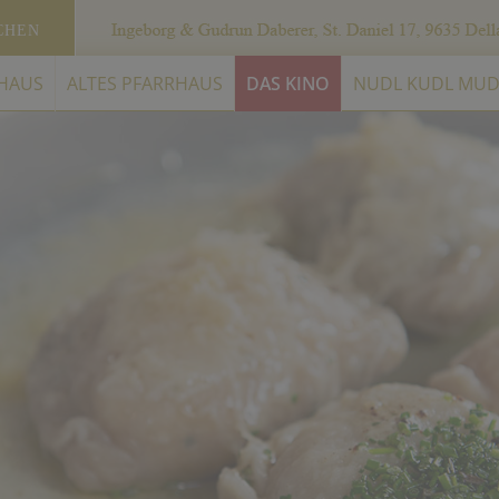
CHEN
HAUS
ALTES PFARRHAUS
DAS KINO
NUDL KUDL MUD