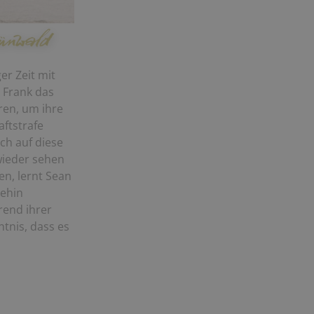
er Zeit mit
 Frank das
en, um ihre
aftstrafe
ich auf diese
wieder sehen
n, lernt Sean
nehin
rend ihrer
tnis, dass es