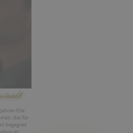
5 Jahren Ehe
mmen, das für
 Rom begegnet
geben ist.