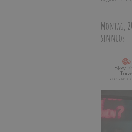
Montag, 20
sinnlos