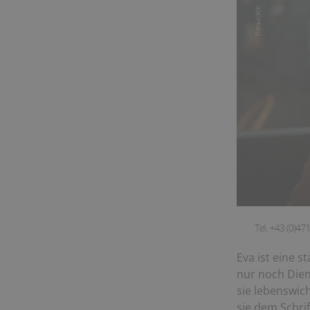
Eva ist eine s
nur noch Dien
sie lebenswich
sie dem Schrif