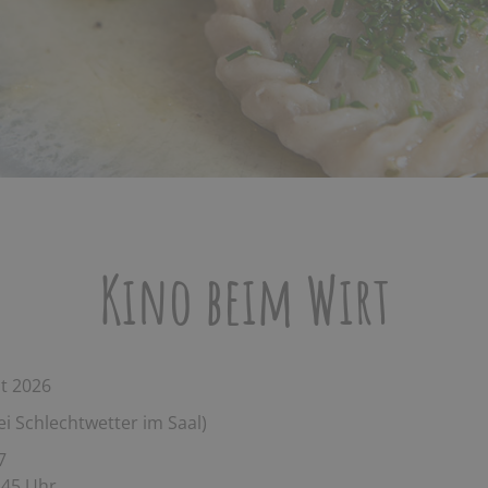
Kino beim Wirt
st 2026
ei Schlechtwetter im Saal)
7
:45 Uhr